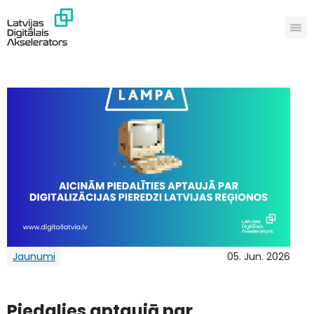
Jaunumi
05. Jun. 2026
Piedalies aptaujā par