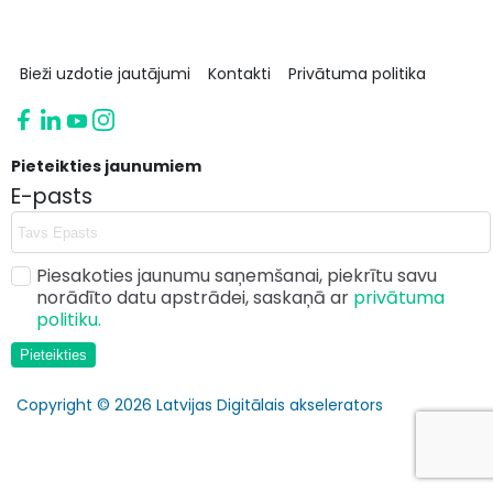
Bieži uzdotie jautājumi
Kontakti
Privātuma politika
Pieteikties jaunumiem
E-pasts
Piesakoties jaunumu saņemšanai, piekrītu savu
norādīto datu apstrādei, saskaņā ar
privātuma
politiku.
Pieteikties
Copyright © 2026 Latvijas Digitālais akselerators