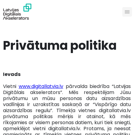
Privātuma politika
Ievads
Vietni
www.digitallatvia.lv
pārvalda biedrība “Latvijas
Digitālais akselerators”. Mēs respektējam Jūsu
privātumu un mūsu personas datu aizsardzības
vadlīnijas ir uzrakstītas saskaņā ar “Vispārīgo datu
aizsardzības regulu”. Tīmekļa vietnes digitallatvia.lv
privātuma politikas mērķis ir atainot, kā mēs
rīkojamies ar visiem personas datiem, kuri tiek sniegti,
apmeklējot vietni digitallatvia.lv. Protams, ja neesat
apmierināts ar tīmekļa vietnes privātuma politiku,