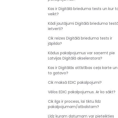
Kas ir Digitālā brieduma tests un kur t
veikt?
Kādi jautājumi Digitālā brieduma testā
ietverti?
Cik reizes Digitālā brieduma tests ir
jāpilda?
Kādus pakalpojumus var saņemt pie
Latvijas Digitālā akseleratora?
Kas ir Digitālās attīstības ceļa karte un
to gatavo?
Cik maksā EDIC pakalpojumi?
Vēlos EDIC pakalpojumus. Ar ko sākt?
Cik ilgs ir process, lai tiktu līdz
pakalpojumam/atbalstam?
Līdz kuram datumam var pieteikties