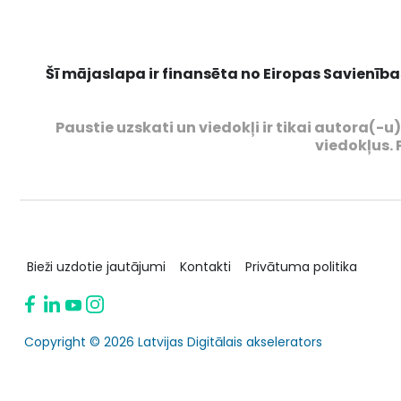
Šī mājaslapa ir finansēta no Eiropas Savienība
Paustie uzskati un viedokļi ir tikai autora(-
viedokļus. 
Bieži uzdotie jautājumi
Kontakti
Privātuma politika
Copyright © 2026 Latvijas Digitālais akselerators