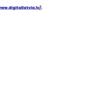
www.digitallatvia.lv/
;