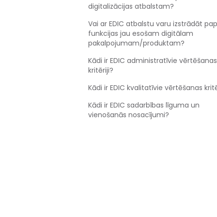
digitalizācijas atbalstam?
Vai ar EDIC atbalstu varu izstrādāt pap
funkcijas jau esošam digitālam
pakalpojumam/produktam?
Kādi ir EDIC administratīvie vērtēšanas
kritēriji?
Kādi ir EDIC kvalitatīvie vērtēšanas kritē
Kādi ir EDIC sadarbības līguma un
vienošanās nosacījumi?