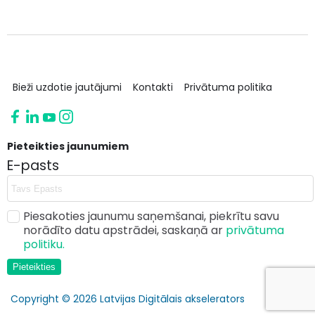
Bieži uzdotie jautājumi
Kontakti
Privātuma politika
Pieteikties jaunumiem
E-pasts
Piesakoties jaunumu saņemšanai, piekrītu savu
norādīto datu apstrādei, saskaņā ar
privātuma
politiku.
Pieteikties
Copyright © 2026 Latvijas Digitālais akselerators