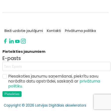
Bieži uzdotie jautājumi
Kontakti
Privātuma politika
Pieteikties jaunumiem
E-pasts
Piesakoties jaunumu saņemšanai, piekrītu savu
norādīto datu apstrādei, saskaņā ar
privātuma
politiku.
Pieteikties
Copyright © 2026 Latvijas Digitālais akselerators