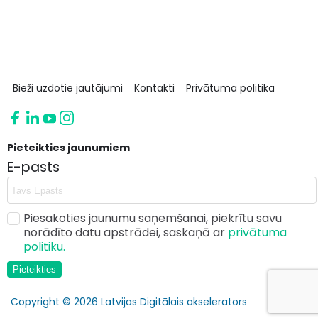
Bieži uzdotie jautājumi
Kontakti
Privātuma politika
Pieteikties jaunumiem
E-pasts
Piesakoties jaunumu saņemšanai, piekrītu savu
norādīto datu apstrādei, saskaņā ar
privātuma
politiku.
Pieteikties
Copyright © 2026 Latvijas Digitālais akselerators