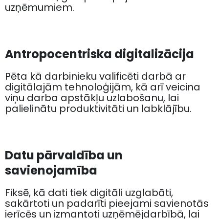
uzņēmumiem.
Antropocentriska digitalizācija
Pēta kā darbinieku valificēti darbā ar
digitālajām tehnoloģijām, kā arī veicina
viņu darba apstākļu uzlabošanu, lai
palielinātu produktivitāti un labklājību.
Datu pārvaldība un
savienojamība
Fiksē, kā dati tiek digitāli uzglabāti,
sakārtoti un padarīti pieejami savienotās
ierīcēs un izmantoti uzņēmējdarbībā, lai