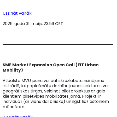
Uzzināt vairāk
2026. gada 31. maijs, 23.59 CET
SME Market Expansion Open Call (EIT Urban
Mobility)​
Atbalsta MVU jaunu vai būtiski uzlabotu risinājumu
izstrādē, lai paplašinātu darbību jaunos sektoros vai
ģeogrāfiskos tirgos, veicinot pilotprojektus ar gala
klientiem pilsētvides mobilitātes jomā. Projekti ir
individuāli (ar vienu dalībnieku) un ilgst līdz astoņiem
mēnešiem.​