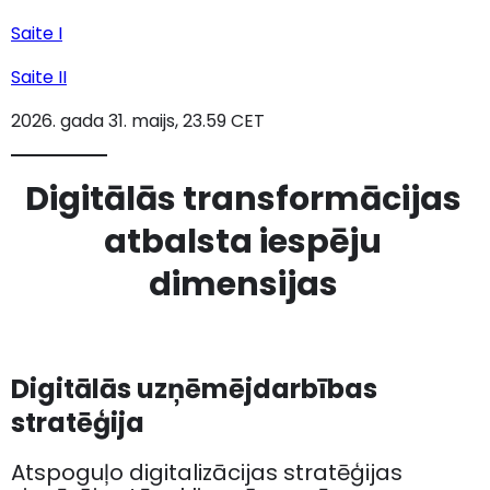
Saite I
Saite II
2026. gada 31. maijs, 23.59 CET
Digitālās transformācijas
atbalsta iespēju
dimensijas
Digitālās uzņēmējdarbības
stratēģija
Atspoguļo digitalizācijas stratēģijas