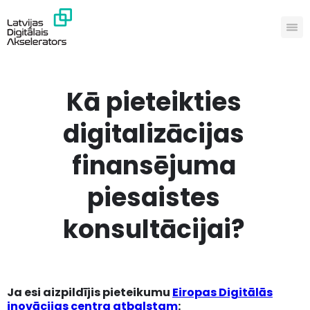
Kā pieteikties
digitalizācijas
finansējuma
piesaistes
konsultācijai?
Ja esi aizpildījis pieteikumu
Eiropas Digitālās
inovācijas centra atbalstam
: