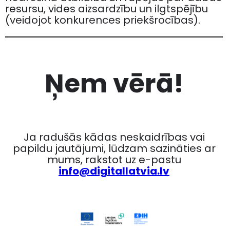
resursu, vides aizsardzību un ilgtspējību
(veidojot konkurences priekšrocības).
Ņem vērā!
Ja radušās kādas neskaidrības vai
papildu jautājumi, lūdzam sazināties ar
mums, rakstot uz e-pastu
info@digitallatvia.lv