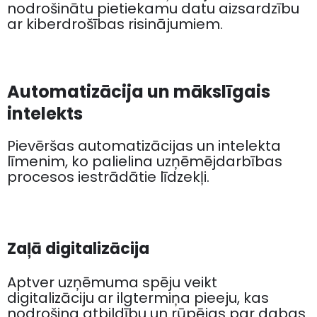
nodrošinātu pietiekamu datu aizsardzību
ar kiberdrošības risinājumiem.
Automatizācija un mākslīgais
intelekts
Pievēršas automatizācijas un intelekta
līmenim, ko palielina uzņēmējdarbības
procesos iestrādātie līdzekļi.
Zaļā digitalizācija
Aptver uzņēmuma spēju veikt
digitalizāciju ar ilgtermiņa pieeju, kas
nodrošina atbildību un rūpējas par dabas