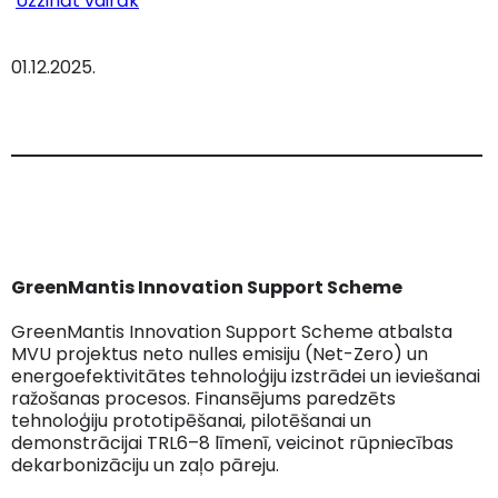
Uzzināt vairāk
01.12.2025.
GreenMantis Innovation Support Scheme
GreenMantis Innovation Support Scheme atbalsta
MVU projektus neto nulles emisiju (Net-Zero) un
energoefektivitātes tehnoloģiju izstrādei un ieviešanai
ražošanas procesos. Finansējums paredzēts
tehnoloģiju prototipēšanai, pilotēšanai un
demonstrācijai TRL6–8 līmenī, veicinot rūpniecības
dekarbonizāciju un zaļo pāreju.