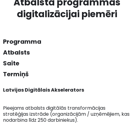
Atbalsta programmas
digitalizācijai piemēri
Programma
Atbalsts
Saite
Termiņš
Latvijas Digitālais Akselerators
Pieejams atbalsts digitālās transformācijas
stratēģijas izstrāde (organizācijām / uzņēmējiem, kas
nodarbina līdz 250 darbiniekus).