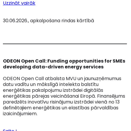
Uzzināt vairāk
30.06.2026., apkalpošana rindas kārtībā
ODEON Open Call: Funding opportunities for SMEs
developing data-driven energy services
ODEON Open Call atbalsta MVU un jaunuzņēmumus
datu vadītu un mākslīgā intelekta balstītu
enerģētikas pakalpojumu izstrādei digitālās
enerģētikas pārejas veicināšanai Eiropā. Finansējums
paredzēts inovatīvu risinājumu izstrādei vienā no 13
definētajiem enerģētikas un elastības pārvaldības
izaicinājumiem.