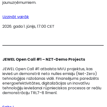
jaunuzņēmumiem.
Uzzināt vairāk
2026. gada 1. jūnijs, 17.00 CET
JEWEL Open Call #1 – NZT-Demo Projects
JEWEL Open Call #1 atbalsta MVU projektus, kas
ievieš un demonstrē neto nulles emisiju (Net-Zero)
tehnoloģijas ražošanas vidē. Finansējums paredzēts
energoefektivitātes, digitalizācijas un inovatīvu
tehnoloģiju ieviešanai rūpnieciskos procesos ar reālu
demonstrāciju TRL7–8 līmenī.