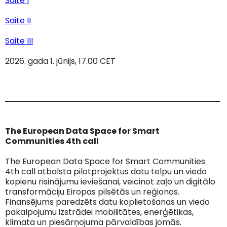
Saite I
Saite II
Saite III
2026. gada 1. jūnijs, 17.00 CET
The European Data Space for Smart
Communities 4th call
The European Data Space for Smart Communities
4th call atbalsta pilotprojektus datu telpu un viedo
kopienu risinājumu ieviešanai, veicinot zaļo un digitālo
transformāciju Eiropas pilsētās un reģionos.
Finansējums paredzēts datu koplietošanas un viedo
pakalpojumu izstrādei mobilitātes, enerģētikas,
klimata un piesārņojuma pārvaldības jomās.