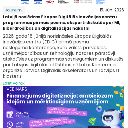
Jaunumi
15. Jūn. 2026
Latvijā noslēdzas Eiropas Digitālās inovācijas centru
programmas pirmais posms: eksperti diskutēs par MI,
kiberdrošības un digitalizācijas nākotni
2026. gada 18. jūnijā norisināsies Eiropas Digitālās
inovācijas centru (EDIC) pirmā posma
noslēguma
konference, kurā valsts pārvaldes,
uzņēmējdarbības un tehnoloģiju nozares pārstāvji
atskatīsies uz programmas sasniegumiem un diskutēs
par Latvijas digitālās attīstības nākotni. Konferenci
organizē Latvijas Digitālais akselerators un Latvijas IT
klasteris.
Lasīt vairāk