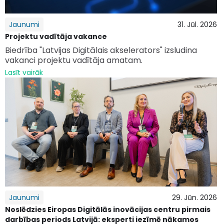
Jaunumi
31. Jūl. 2026
Projektu vadītāja vakance
Biedrība "Latvijas Digitālais akselerators" izsludina
vakanci projektu vadītāja amatam.
Lasīt vairāk
Jaunumi
29. Jūn. 2026
Noslēdzies Eiropas Digitālās inovācijas centru pirmais
darbības periods Latvijā: eksperti iezīmē nākamos