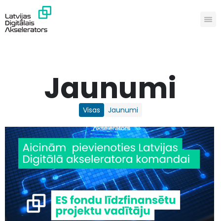
Jaunumi
Visas
Jaunumi