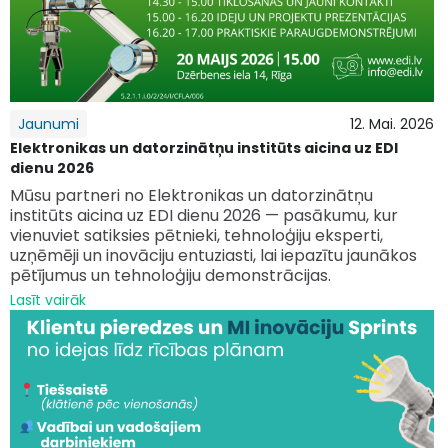
Jaunumi
12. Mai. 2026
Elektronikas un datorzinātņu institūts aicina uz EDI
dienu 2026
Mūsu partneri no Elektronikas un datorzinātņu
institūts aicina uz EDI dienu 2026 — pasākumu, kur
vienuviet satiksies pētnieki, tehnoloģiju eksperti,
uzņēmēji un inovāciju entuziasti, lai iepazītu jaunākos
pētījumus un tehnoloģiju demonstrācijas.
Lasīt vairāk