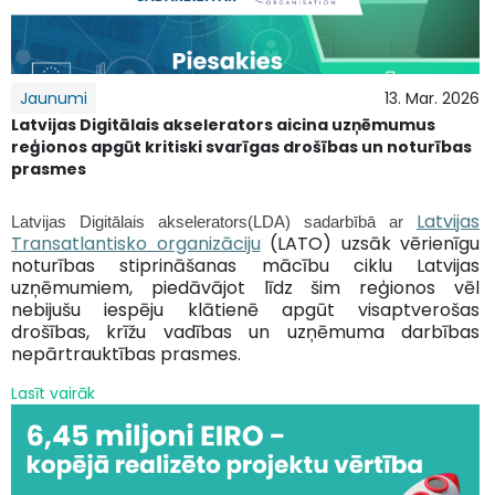
Jaunumi
13. Mar. 2026
Latvijas Digitālais akselerators aicina uzņēmumus
reģionos apgūt kritiski svarīgas drošības un noturības
prasmes
Latvijas
Latvijas Digitālais akselerators(LDA) sadarbībā ar
Transatlantisko organizāciju
(LATO) uzsāk vērienīgu
noturības stiprināšanas mācību ciklu Latvijas
uzņēmumiem, piedāvājot līdz šim reģionos vēl
nebijušu iespēju klātienē apgūt visaptverošas
drošības, krīžu vadības un uzņēmuma darbības
nepārtrauktības prasmes.
Lasīt vairāk