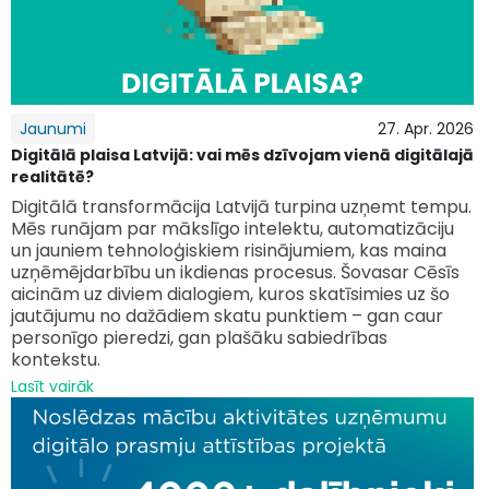
Jaunumi
27. Apr. 2026
Digitālā plaisa Latvijā: vai mēs dzīvojam vienā digitālajā
realitātē?
Digitālā transformācija Latvijā turpina uzņemt tempu.
Mēs runājam par mākslīgo intelektu, automatizāciju
un jauniem tehnoloģiskiem risinājumiem, kas maina
uzņēmējdarbību un ikdienas procesus. Šovasar Cēsīs
aicinām uz diviem dialogiem, kuros skatīsimies uz šo
jautājumu no dažādiem skatu punktiem – gan caur
personīgo pieredzi, gan plašāku sabiedrības
kontekstu.
Lasīt vairāk