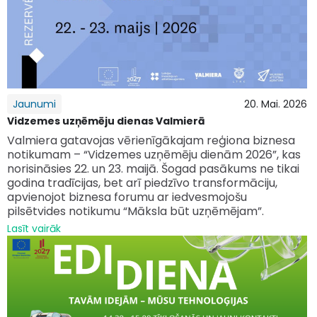
Jaunumi
20. Mai. 2026
Vidzemes uzņēmēju dienas Valmierā
Valmiera gatavojas vērienīgākajam reģiona biznesa
notikumam – “Vidzemes uzņēmēju dienām 2026”, kas
norisināsies 22. un 23. maijā. Šogad pasākums ne tikai
godina tradīcijas, bet arī piedzīvo transformāciju,
apvienojot biznesa forumu ar iedvesmojošu
pilsētvides notikumu “Māksla būt uzņēmējam”.
Lasīt vairāk