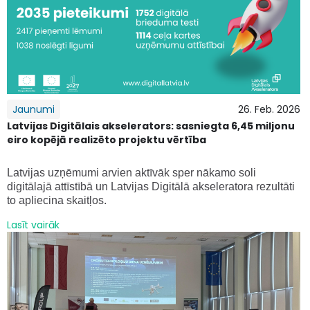
Jaunumi
26. Feb. 2026
Latvijas Digitālais akselerators: sasniegta 6,45 miljonu
eiro kopējā realizēto projektu vērtība
Latvijas uzņēmumi arvien aktīvāk sper nākamo soli
digitālajā attīstībā un Latvijas Digitālā akseleratora rezultāti
to apliecina skaitļos.
Lasīt vairāk