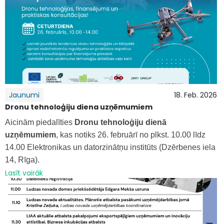
Jaunumi
18. Feb. 2026
Dronu tehnoloģiju diena uzņēmumiem
Aicinām piedalīties
Dronu tehnoloģiju dienā
uzņēmumiem
, kas notiks 26. februārī no plkst. 10.00 līdz
14.00 Elektronikas un datorzinātņu institūts (Dzērbenes iela
14, Rīga).
Lasīt vairāk