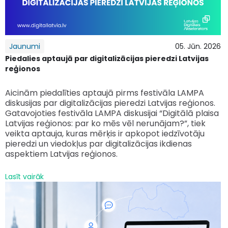
Jaunumi
05. Jūn. 2026
Piedalies aptaujā par digitalizācijas pieredzi Latvijas
reģionos
Aicinām piedalīties aptaujā pirms festivāla LAMPA
diskusijas par digitalizācijas pieredzi Latvijas reģionos.
Gatavojoties festivāla LAMPA diskusijai “Digitālā plaisa
Latvijas reģionos: par ko mēs vēl nerunājam?”, tiek
veikta aptauja, kuras mērķis ir apkopot iedzīvotāju
pieredzi un viedokļus par digitalizācijas ikdienas
aspektiem Latvijas reģionos.
Lasīt vairāk