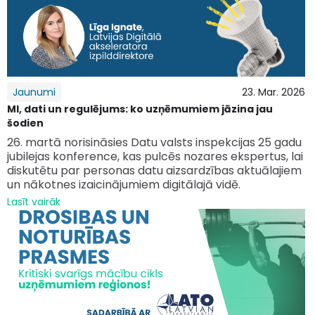
Jaunumi
23. Mar. 2026
MI, dati un regulējums: ko uzņēmumiem jāzina jau
šodien
26. martā norisināsies Datu valsts inspekcijas 25 gadu
jubilejas konference, kas pulcēs nozares ekspertus, lai
diskutētu par personas datu aizsardzības aktuālajiem
un nākotnes izaicinājumiem digitālajā vidē.
Lasīt vairāk