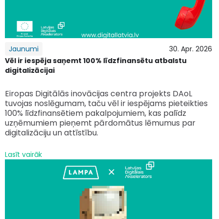
Jaunumi
30. Apr. 2026
Vēl ir iespēja saņemt 100% līdzfinansētu atbalstu
digitalizācijai
Eiropas Digitālās inovācijas centra projekts DAoL
tuvojas noslēgumam, taču vēl ir iespējams pieteikties
100% līdzfinansētiem pakalpojumiem, kas palīdz
uzņēmumiem pieņemt pārdomātus lēmumus par
digitalizāciju un attīstību.
Lasīt vairāk