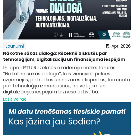
Jaunumi
15. Apr. 2026
Nākotne sākas dialogā: Rēzeknē diskutēs par
tehnoloģijām, digitalizāciju un finansējuma iespējām
16. aprīlī RTU Rēzeknes akadēmijā notiks forums
“Nākotne sākas dialogā”, kas vienuviet pulcēs
uzņēmējus, pētniekus un nozares ekspertus, lai runātu
par tehnoloģiju izmantošanu, inovācijām un
digitalizācijas iespējām biznesa attīstībā.
Lasīt vairāk