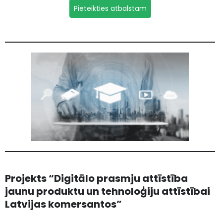
Pieteikties atbalstam
Projekts “Digitālo prasmju attīstība
jaunu produktu un tehnoloģiju attīstībai
Latvijas komersantos”