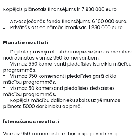
Kopējais plānotais finansējums ir 7 930 000 euro:
Atveseļošanās fonda finansējums: 6 100 000 euro.
Privātās attiecināmās izmaksas: 1 830 000 euro.
Plānotie rezultāti
Digitālo prasmju attīstībai nepieciešamās mācības
nodrošinātas vismaz 950 komersantiem.
Vismaz 550 komersanti piedalīsies īsa cikla mācību
programmās.
Vismaz 350 komersanti piedalīsies garā cikla
mācību programmās.
Vismaz 50 komersanti piedalīsies tiešsaistes
mācību programmās.
Kopējais mācību dalībnieku skaits uzņēmumos
plānots 5000 darbinieku apjomā.
Īstenošanas rezultāti
Vismaz 950 komersantiem būs iespēja veiksmīgi