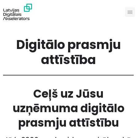
Digitālo prasmju
attīstība
Ceļš uz Jūsu
uzņēmuma digitālo
prasmju attīstību