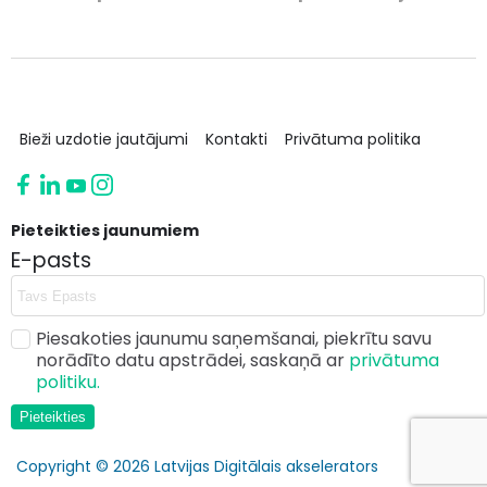
Bieži uzdotie jautājumi
Kontakti
Privātuma politika
Pieteikties jaunumiem
E-pasts
Piesakoties jaunumu saņemšanai, piekrītu savu
norādīto datu apstrādei, saskaņā ar
privātuma
politiku.
Pieteikties
Copyright © 2026 Latvijas Digitālais akselerators