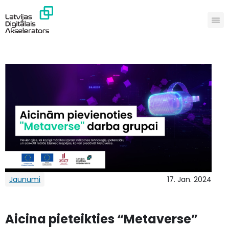
Jaunumi
17. Jan. 2024
Aicina pieteikties “Metaverse”