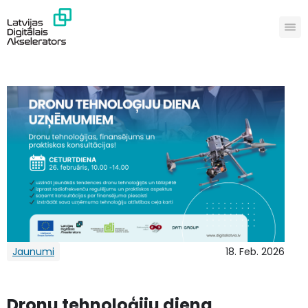
Jaunumi
18. Feb. 2026
Dronu tehnoloģiju diena