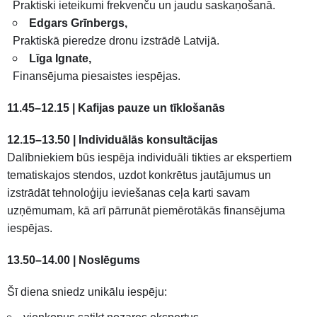
Praktiski ieteikumi frekvenču un jaudu saskaņošanā.
Edgars Grīnbergs,
Praktiskā pieredze dronu izstrādē Latvijā.
Līga Ignate,
Finansējuma piesaistes iespējas.
11.45–12.15 | Kafijas pauze un tīklošanās
12.15–13.50 | Individuālās konsultācijas
Dalībniekiem būs iespēja individuāli tikties ar ekspertiem
tematiskajos stendos, uzdot konkrētus jautājumus un
izstrādāt tehnoloģiju ieviešanas ceļa karti savam
uzņēmumam, kā arī pārrunāt piemērotākās finansējuma
iespējas.
13.50–14.00 | Noslēgums
Šī diena sniedz unikālu iespēju: