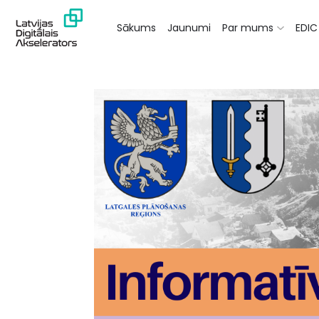
Sākums
Jaunumi
Par mums
EDIC 