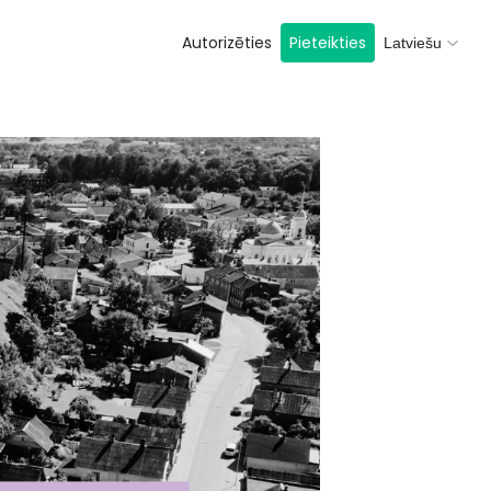
Autorizēties
Pieteikties
Latviešu