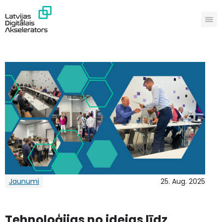
Jaunumi
25. Aug. 2025
Tehnoloģijas no idejas līdz