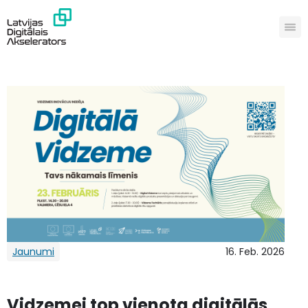
Jaunumi
16. Feb. 2026
Vidzemei top vienota digitālās