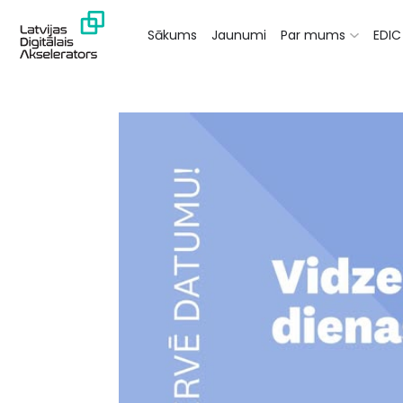
Sākums
Jaunumi
Par mums
EDIC 