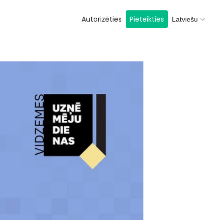
Autorizēties
Pieteikties
Latviešu