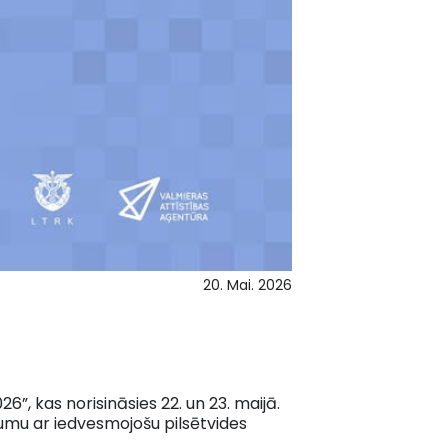
20. Mai. 2026
 kas norisināsies 22. un 23. maijā.
rumu ar iedvesmojošu pilsētvides